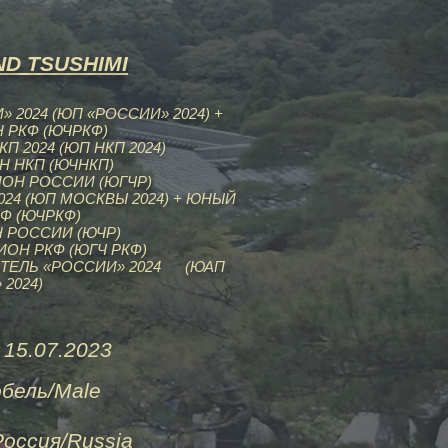
D TSUSHIMI
2024 (ЮП «РОССИИ» 2024) +
РКФ (ЮЧРКФ)
 2024 (ЮП НКП 2024)
 НКП (ЮЧНКП)
ОН РОССИИ (ЮГЧР)
24 (ЮП МОСКВЫ 2024) + ЮНЫЙ
Ф (ЮЧРКФ)
 РОССИИ (ЮЧР)
ОН РКФ (ЮГЧ РКФ)
ТЕЛЬ «РОССИИ» 2024 (ЮАП
 2024)
07.2023
Male
ия/Russia