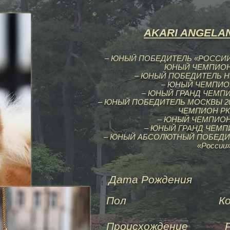
AKARI ANGELAN
– ЮНЫЙ ПОБЕДИТЕЛЬ «РОССИИ» 
ЮНЫЙ ЧЕМПИОН 
– ЮНЫЙ ПОБЕДИТЕЛЬ НКП
– ЮНЫЙ ЧЕМПИОН
– ЮНЫЙ ГРАНД ЧЕМПИ
– ЮНЫЙ ПОБЕДИТЕЛЬ МОСКВЫ 20
ЧЕМПИОН РК
– ЮНЫЙ ЧЕМПИОН
– ЮНЫЙ ГРАНД ЧЕМПИ
– ЮНЫЙ АБСОЛЮТНЫЙ ПОБЕДИ
«России»
Дата Рождения
15.
Пол
Кобель/
Происхождение
Росс